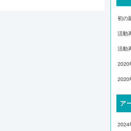
初の
活動
活動
20
20
ア
202