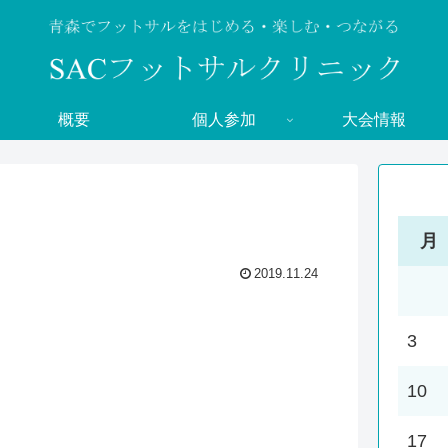
概要
個人参加
大会情報
月
2019.11.24
3
10
17