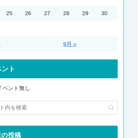
25
26
27
28
29
30
月
9月 »
ベント
イベント無し
近の投稿