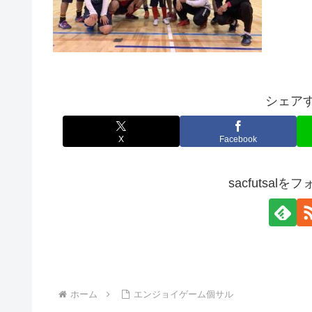
シェア
X
Facebook
sacfutsal
ホーム
エンジョイゲーム個サル