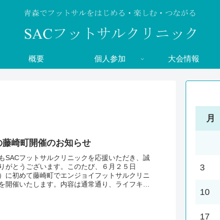
概要
個人参加
大会情報
月
の藤崎町開催のお知らせ
もSACフットサルクリニックを応援いただき、誠
りがとうございます。このたび、６月２５日
3
）に初めて藤崎町でエンジョイフットサルクリニ
を開催いたします。内容は通常通り、ライフキネ
10
ックとフットサルを楽しみます。詳細はスケジュ
17