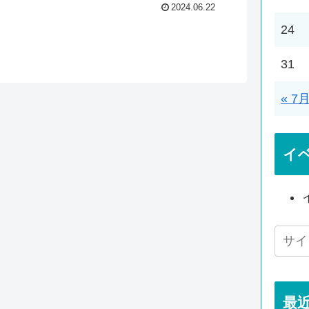
2024.06.22
24
31
« 7
イ
最