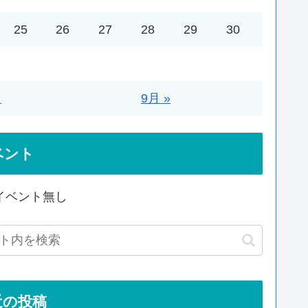
25
26
27
28
29
30
月
9月 »
ベント
イベント無し
近の投稿