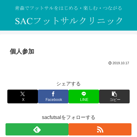
個人参加
2019.10.17
シェアする
X
Facebook
LINE
コピー
sacfutsalをフォローする