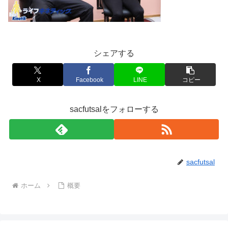
シェアする
X
Facebook
LINE
コピー
sacfutsalをフォローする
sacfutsal
ホーム
概要