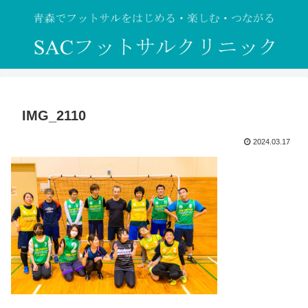
IMG_2110
2024.03.17