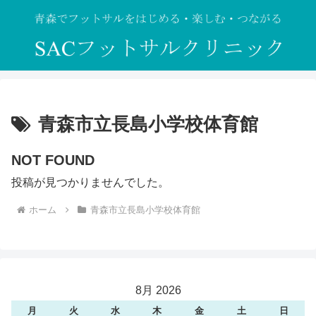
青森市立長島小学校体育館
NOT FOUND
投稿が見つかりませんでした。
ホーム
青森市立長島小学校体育館
8月 2026
月
火
水
木
金
土
日