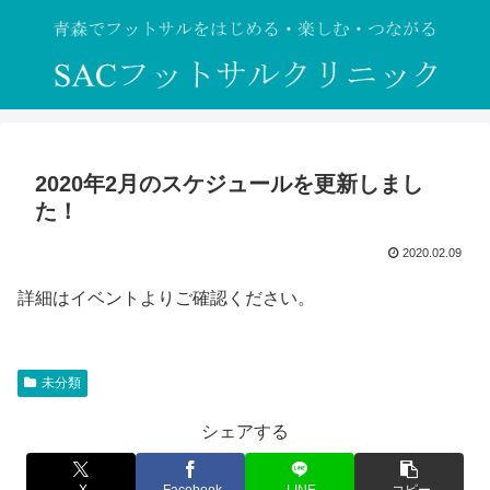
2020年2月のスケジュールを更新しまし
た！
2020.02.09
詳細はイベントよりご確認ください。
未分類
シェアする
X
Facebook
LINE
コピー