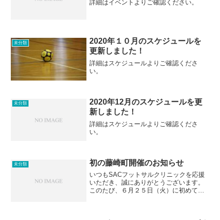
詳細はイベントよりご確認ください。
2020年１０月のスケジュールを
未分類
更新しました！
詳細はスケジュールよりご確認くださ
い。
2020年12月のスケジュールを更
未分類
新しました！
詳細はスケジュールよりご確認くださ
い。
初の藤崎町開催のお知らせ
未分類
いつもSACフットサルクリニックを応援
いただき、誠にありがとうございます。
このたび、６月２５日（火）に初めて藤
崎町でエンジョイフットサルクリニック
を開催いたします。内容は通常通り、ラ
イフキネティックとフットサルを楽しみ