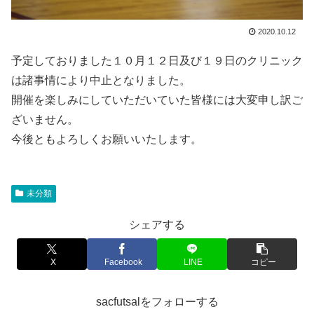
2020.10.12
予定しておりました１０月１２日及び１９日のクリニック
は諸事情により中止となりました。
開催を楽しみにしていただいていた皆様には大変申し訳ご
ざいません。
今後ともよろしくお願いいたします。
未分類
シェアする
X
Facebook
LINE
コピー
sacfutsalをフォローする