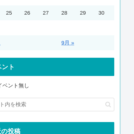
25
26
27
28
29
30
月
9月 »
ベント
イベント無し
近の投稿