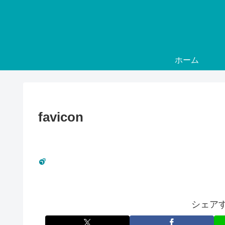
ホーム
favicon
シェア