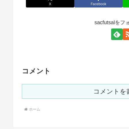
X
Facebook
sacfutsal
コメント
コメントを
ホーム