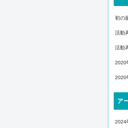
初の
活動
活動
20
20
ア
202