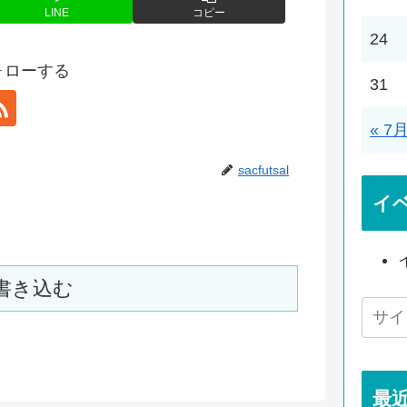
LINE
コピー
24
をフォローする
31
« 7
sacfutsal
イ
書き込む
最